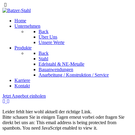
Home
Unternehmen
Back
Über Uns
Unsere Werte
Produkte
Back
Stahl
Edelstahl & NE-Metalle
Bauanwendungen
Anarbeitung / Konstruktion / Service
Karriere
Kontakt
Jetzt Angebot einholen
Leider fehlt hier wohl aktuell der richtige Link.
Bitte schauen Sie in einigen Tagen erneut vorbei oder fragen Sie
direkt bei uns an:
This email address is being protected from
spambots. You need JavaScript enabled to view it.